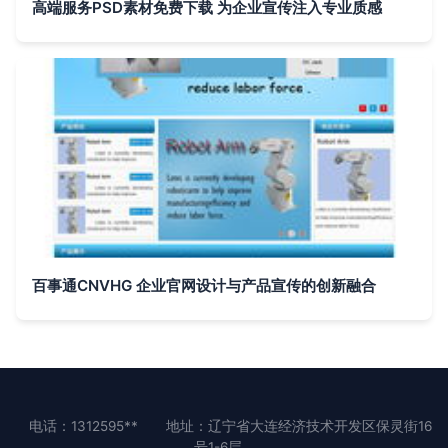
高端服务PSD素材免费下载 为企业宣传注入专业质感
百事通CNVHG 企业官网设计与产品宣传的创新融合
电话：1312595**
地址：辽宁省大连经济技术开发区保灵街16
号1-6层