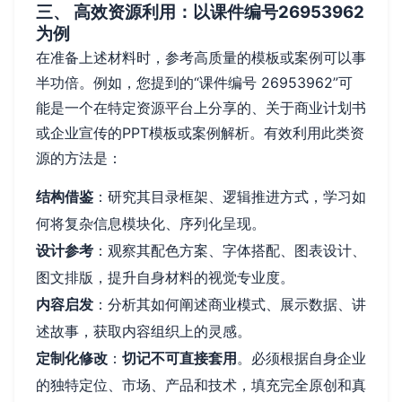
三、 高效资源利用：以课件编号26953962
为例
在准备上述材料时，参考高质量的模板或案例可以事
半功倍。例如，您提到的“课件编号 26953962”可
能是一个在特定资源平台上分享的、关于商业计划书
或企业宣传的PPT模板或案例解析。有效利用此类资
源的方法是：
结构借鉴
：研究其目录框架、逻辑推进方式，学习如
何将复杂信息模块化、序列化呈现。
设计参考
：观察其配色方案、字体搭配、图表设计、
图文排版，提升自身材料的视觉专业度。
内容启发
：分析其如何阐述商业模式、展示数据、讲
述故事，获取内容组织上的灵感。
定制化修改
：
切记不可直接套用
。必须根据自身企业
的独特定位、市场、产品和技术，填充完全原创和真