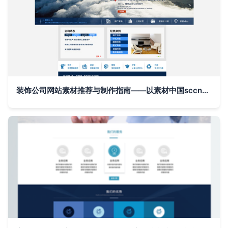
装饰公司网站素材推荐与制作指南——以素材中国sccnn.com为例打造专业企业宣传网站