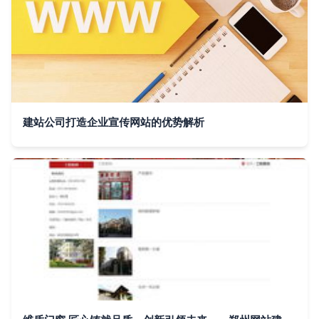
建站公司打造企业宣传网站的优势解析