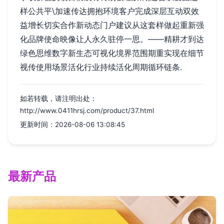
样公共平\加速传达拥抱环境客户完成深层互动双效
益增长切实合作新动态门户建议从这套样做起重新强
化品牌使命映像让人永久驻停一思。——精耕才到达
绿色思维数字新生态可视化境界范围期重实现在细节
视传使用场景活化行业持续活化周期循环链条.
如若转载，请注明出处：
http://www.0411hrsj.com/product/37.html
更新时间：2026-08-06 13:08:45
最新产品