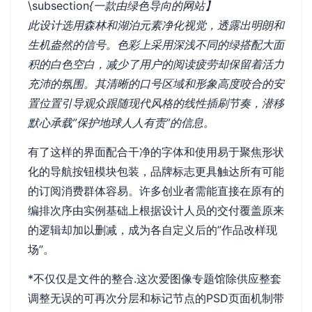
\subsection
{一款由绿色导向的网站】
此设计选用森林和湖泊元素净化视觉，透露出明朗和
生机盎然的信号。色彩上采用深浅不同的绿搭配大面
积的白色空白，减少了用户的阅读疲劳却保留着活力
充沛的氛围。其清晰的口号区域和形象高度咬合的安
置位置引导观众跟随现代风格的线性插刷节奏，潜移
默心承载”保护地球人人有责”的信息。
有了这样的界面配合干净的字体和使用易于聚焦形状
化的导航按钮模块包装，品牌标志更具触达所有可能
的订阅消费群体容易。许多创业者需能直接在原有的
编排次序由实例基础上根据设计人员的交付覆盖原来
的逻辑却加以删减，成为各自定义后的”作品改样现
场”。
*不仅仅是文件的整合.这次爱图像专题馆除供应整套
调整无误的可再次分层和标记节点的PSD页面机制带