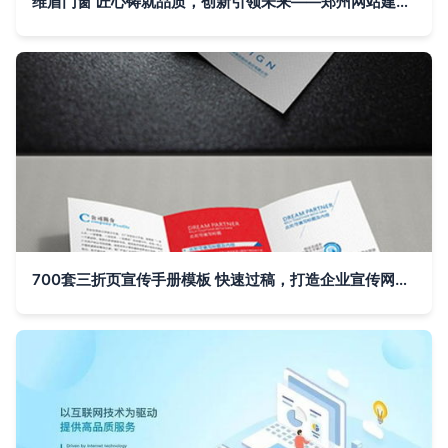
维盾门窗 匠心铸就品质，创新引领未来——郑州网站建设助力企业品牌腾飞
700套三折页宣传手册模板 快速过稿，打造企业宣传网站的完美助手