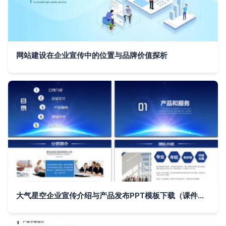
网站建设在企业宣传中的位置与品牌价值探析
大气星空企业宣传介绍与产品发布PPT模板下载（课件编号 26952033）——商业计划与企业宣传的最佳搭档