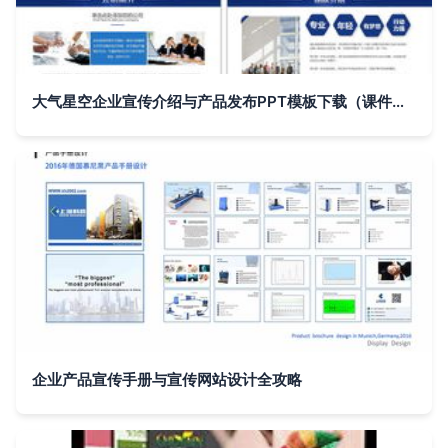
大气星空企业宣传介绍与产品发布PPT模板下载（课件编号 26952033）——商业计划与企业宣传的最佳搭档
企业产品宣传手册与宣传网站设计全攻略