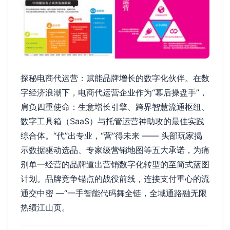
探秘电商代运营：赋能品牌增长的数字化伙伴。在数
字经济浪潮下，电商代运营企业作为“幕后操盘手”，
肩负四重使命：生意增长引擎、跨界智慧流通枢纽、
数字工具箱（SaaS）与托管运营神助攻的最佳实践
综合体。“代”出专业，“营”得未来 —— 头部玩家揭
示数据驱动选品、专家级营销地图等五大承诺，为痛
别单一经营的品牌道出营销数字化转型的至简式蓝图
计划。品牌竞争锚点的战役前线，连接支付重心的流
通交中密 —“一手智能代码舞全链，全域通路融无限
热绩江山页。